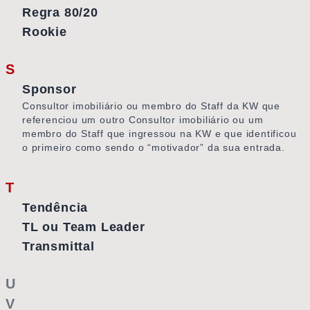
Regra 80/20
Rookie
S
Sponsor
Consultor imobiliário ou membro do Staff da KW que
referenciou um outro Consultor imobiliário ou um
membro do Staff que ingressou na KW e que identificou
o primeiro como sendo o “motivador” da sua entrada.
T
Tendência
TL ou Team Leader
Transmittal
U
V