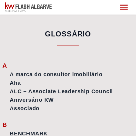
GLOSSÁRIO
A
A marca do consultor imobiliário
Aha
ALC – Associate Leadership Council
Aniversário KW
Associado
B
BENCHMARK