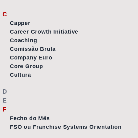
C
Capper
Career Growth Initiative
Coaching
Comissão Bruta
Company Euro
Core Group
Cultura
D
E
F
Fecho do Mês
FSO ou Franchise Systems Orientation