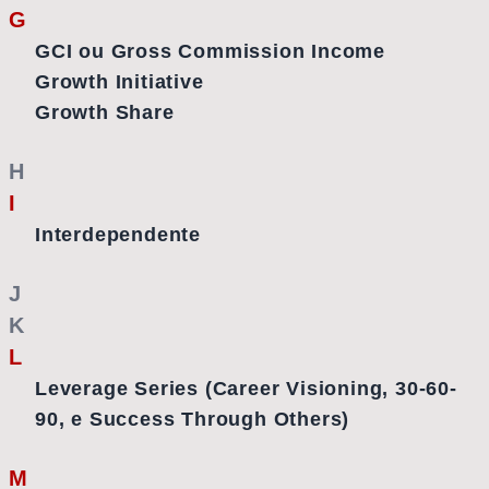
G
GCI ou Gross Commission Income
Growth Initiative
Growth Share
H
I
Interdependente
J
K
L
Leverage Series (Career Visioning, 30-60-
90, e Success Through Others)
M