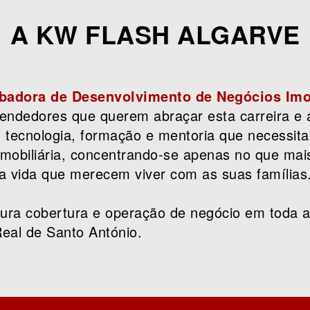
A KW FLASH ALGARVE
badora de Desenvolvimento de Negócios Imob
endedores que querem abraçar esta carreira e 
a, tecnologia, formação e mentoria que necessit
mobiliária, concentrando-se apenas no que mai
 a vida que merecem viver com as suas famílias
 cobertura e operação de negócio em toda a 
eal de Santo António.