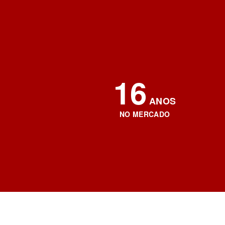
16
ANOS
NO MERCADO