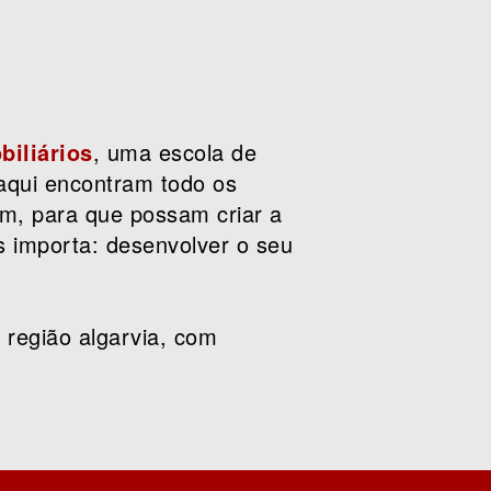
iliários
, uma escola de
aqui encontram todo os
am, para que possam criar a
s importa: desenvolver o seu
.
região algarvia, com