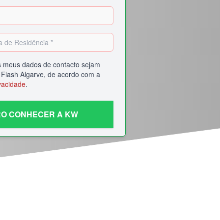
 meus dados de contacto sejam
Flash Algarve
, de acordo com a
vacidade
.
O CONHECER A KW