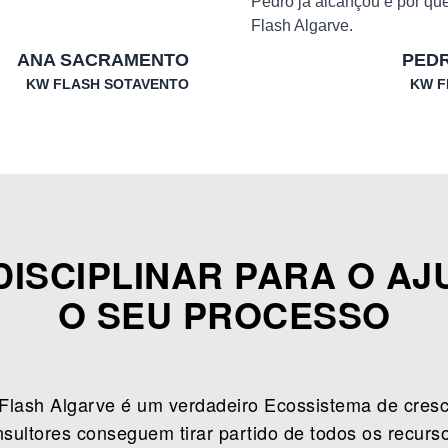
Pedro já alcançou e por qu
Flash Algarve.
ANA SACRAMENTO
PED
KW FLASH SOTAVENTO
KW F
DISCIPLINAR PARA O A
O SEU PROCESSO
lash Algarve é um verdadeiro Ecossistema de cresci
onsultores conseguem tirar partido de todos os rec