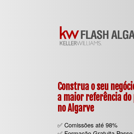
Construa o seu negóci
a maior referência do 
no Algarve
✅ Comissões até 98%
✅ Formação Gratuita Passo