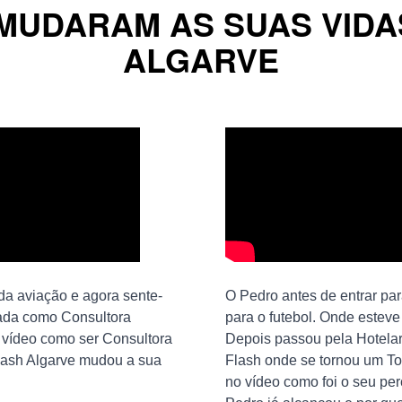
MUDARAM AS SUAS VIDA
ALGARVE
 da aviação e agora sente-
O Pedro antes de entrar para
zada como Consultora
para o futebol. Onde esteve
o vídeo como ser Consultora
Depois passou pela Hotelari
lash Algarve mudou a sua
Flash onde se tornou um T
no vídeo como foi o seu per