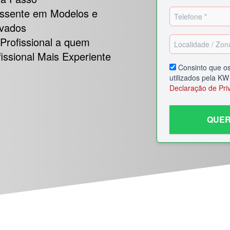
assente em Modelos e
ovados
Profissional a quem
issional Mais Experiente
Consinto
que os
utilizados pela
KW 
Declaração de Pri
QUER