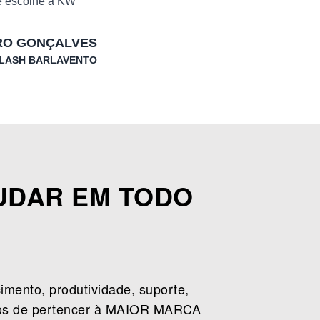
e escolhe a KW
RO GONÇALVES
LASH BARLAVENTO
JUDAR EM TODO
mento, produtividade, suporte,
ursos de pertencer à MAIOR MARCA