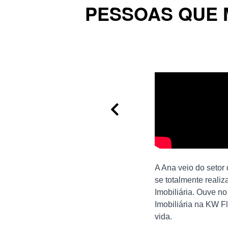
PESSOAS QUE 
A Ana veio do setor
se totalmente reali
Imobiliária. Ouve n
Imobiliária na KW F
vida.