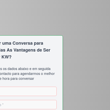
 uma Conversa para
as As Vantagens de Ser
r KW?
s os dados abaixo e em seguida
ontacto para agendarmos o melhor
 e hora para conversar