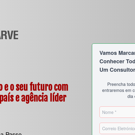
Vamos Marcar
Conhecer Tod
Um Consulto
Preencha todo
o e o seu futuro com
entraremos em c
país e agência líder
dia
 a Passo