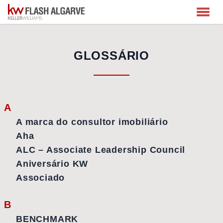
GLOSSÁRIO
A
A marca do consultor imobiliário
Aha
ALC – Associate Leadership Council
Aniversário KW
Associado
B
BENCHMARK