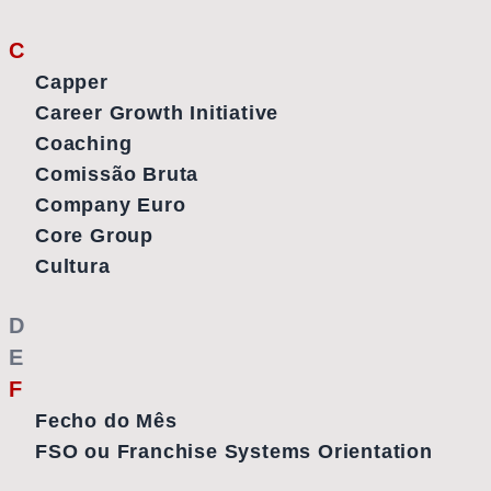
C
Capper
Career Growth Initiative
Coaching
Comissão Bruta
Company Euro
Core Group
Cultura
D
E
F
Fecho do Mês
FSO ou Franchise Systems Orientation