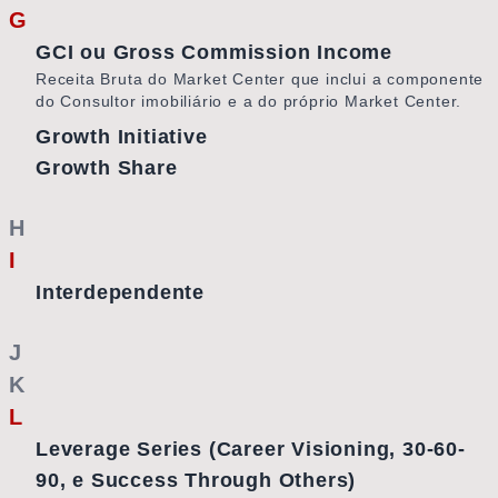
G
GCI ou Gross Commission Income
Receita Bruta do Market Center que inclui a componente
do Consultor imobiliário e a do próprio Market Center.
Growth Initiative
Growth Share
H
I
Interdependente
J
K
L
Leverage Series (Career Visioning, 30-60-
90, e Success Through Others)