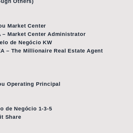
ough Others)
ou Market Center
– Market Center Administrator
elo de Negócio KW
 – The Millionaire Real Estate Agent
u Operating Principal
o de Negócio 1-3-5
it Share