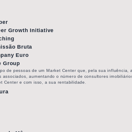
per
er Growth Initiative
ching
issão Bruta
pany Euro
e Group
po de pessoas de um Market Center que, pela sua influência, 
s associados, aumentando o número de consultores imobiliário
t Center e com isso, a sua rentabilidade.
ura