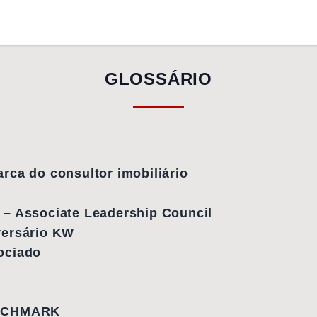
GLOSSÁRIO
rca do consultor imobiliário
 – Associate Leadership Council
versário KW
ociado
NCHMARK