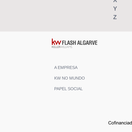
X
Y
Z
A EMPRESA
KW NO MUNDO
PAPEL SOCIAL